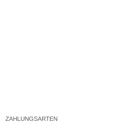
ZAHLUNGSARTEN