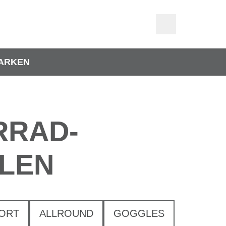
ARKEN
RRAD-
LLEN
ORT
ALLROUND
GOGGLES