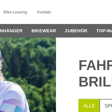
Bike-Leasing
Kontakt
NHÄNGER
BIKEWEAR
ZUBEHÖR
TOP-M
FAH
BRI
ALLE
SP