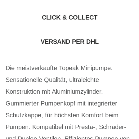
CLICK & COLLECT
VERSAND PER DHL
Die meistverkaufte Topeak Minipumpe.
Sensationelle Qualität, ultraleichte
Konstruktion mit Aluminiumzylinder.
Gummierter Pumpenkopf mit integrierter
Schutzkappe, für höchsten Komfort beim
Pumpen. Kompatibel mit Presta-, Schrader-
und Dunlop-Ventilen. Effizientes Pumpen von