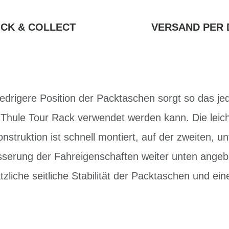
ICK & COLLECT
VERSAND PER 
iedrigere Position der Packtaschen sorgt so das je
Thule Tour Rack verwendet werden kann. Die leich
nstruktion ist schnell montiert, auf der zweiten, 
serung der Fahreigenschaften weiter unten angeb
zliche seitliche Stabilität der Packtaschen und ei