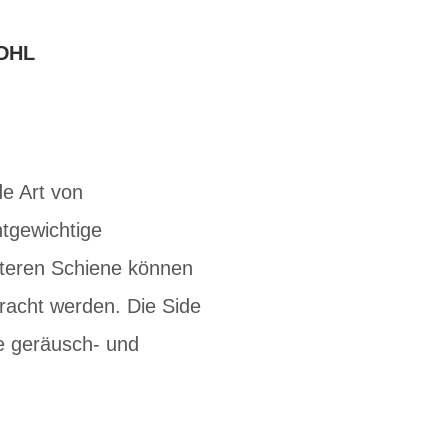
DHL
de Art von
tgewichtige
unteren Schiene können
racht werden. Die Side
ne geräusch- und