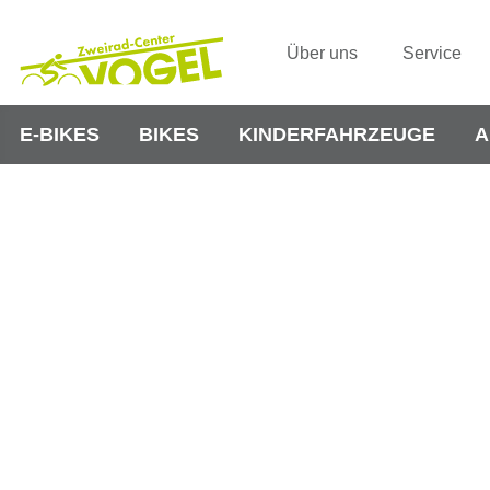
Über uns
Service
E-BIKES
BIKES
KINDERFAHRZEUGE
A