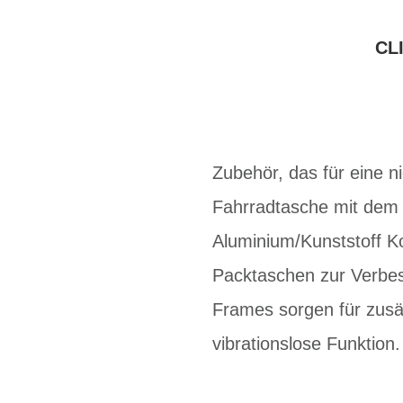
CL
Zubehör, das für eine n
Fahrradtasche mit dem 
Aluminium/Kunststoff Ko
Packtaschen zur Verbes
Frames sorgen für zusät
vibrationslose Funktion.