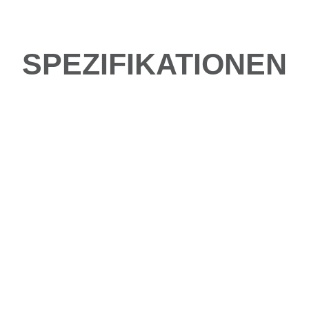
SPEZIFIKATIONEN
be fahren?