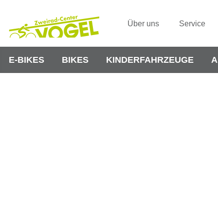
Über uns
Service
E-BIKES
BIKES
KINDERFAHRZEUGE
A