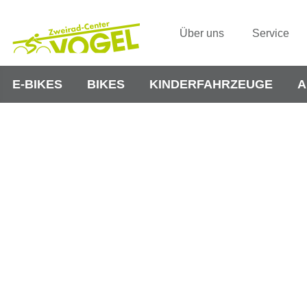
Über uns
Service
E-BIKES
BIKES
KINDERFAHRZEUGE
A