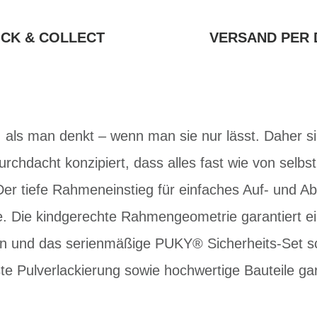
ICK & COLLECT
VERSAND PER 
 als man denkt – wenn man sie nur lässt. Daher s
chdacht konzipiert, dass alles fast wie von selbs
er tiefe Rahmeneinstieg für einfaches Auf- und Abs
se. Die kindgerechte Rahmengeometrie garantiert 
on und das serienmäßige PUKY® Sicherheits-Set s
te Pulverlackierung sowie hochwertige Bauteile ga