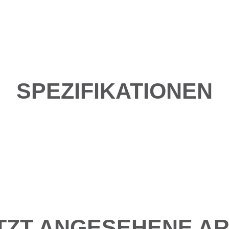
SPEZIFIKATIONEN
TZT ANGESEHENE AR