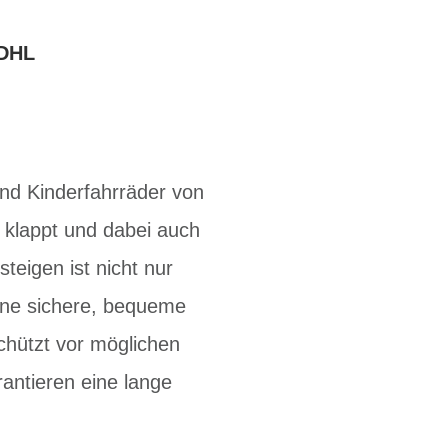
DHL
ind Kinderfahrräder von
t klappt und dabei auch
teigen ist nicht nur
eine sichere, bequeme
chützt vor möglichen
rantieren eine lange