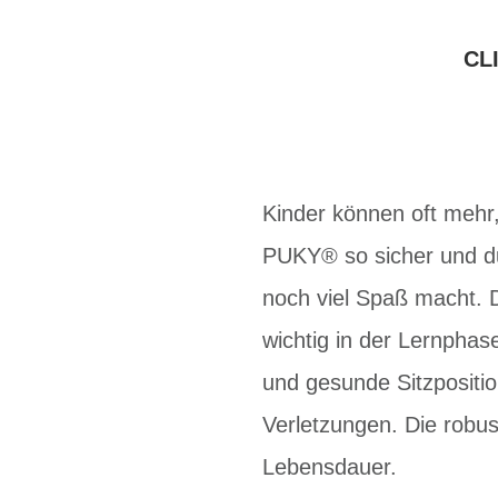
CL
Kinder können oft mehr,
PUKY® so sicher und dur
noch viel Spaß macht. D
wichtig in der Lernpha
und gesunde Sitzpositi
Verletzungen. Die robus
Lebensdauer.