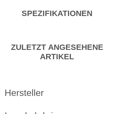
SPEZIFIKATIONEN
ZULETZT ANGESEHENE
ARTIKEL
Hersteller