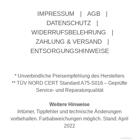
IMPRESSUM
|
AGB
|
DATENSCHUTZ
|
WIDERRUFSBELEHRUNG
|
ZAHLUNG & VERSAND
|
ENTSORGUNGSHINWEISE
* Unverbindliche Preisempfehlung des Herstellers
** TÜV NORD CERT Standard A75-S016 – Geprüfte
Service- und Reparaturqualität
Weitere Hinweise
Irrtümer, Tippfehler und technische Änderungen
vorbehalten. Farbabweichungen möglich. Stand: April
2022