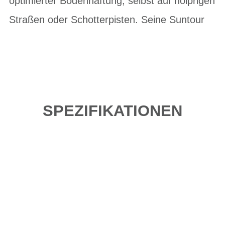
optimierter Bodenhaftung, selbst auf holprigen
Straßen oder Schotterpisten. Seine Suntour
SPEZIFIKATIONEN
Einfach mal Probe
fahren?