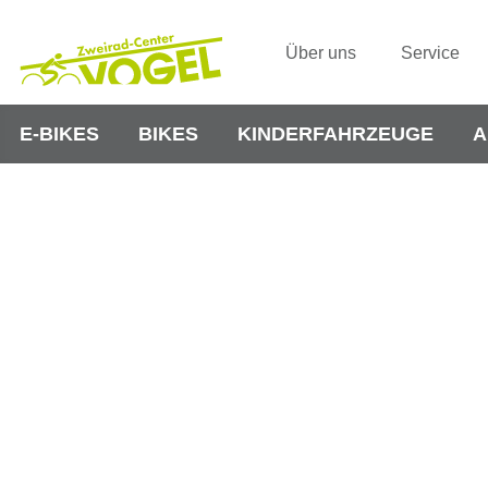
Über uns
Service
E-BIKES
BIKES
KINDERFAHRZEUGE
A