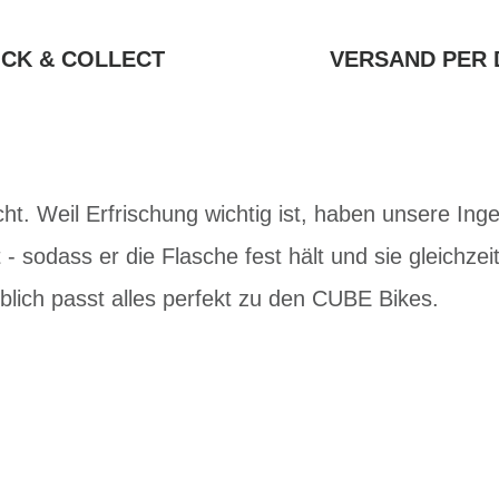
ICK & COLLECT
VERSAND PER 
icht. Weil Erfrischung wichtig ist, haben unsere In
 - sodass er die Flasche fest hält und sie gleichzei
blich passt alles perfekt zu den CUBE Bikes.