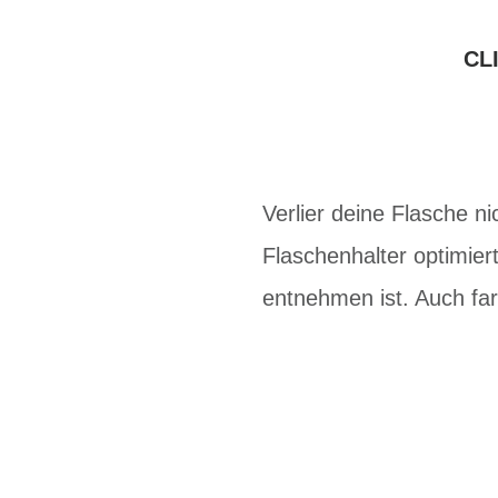
CL
Verlier deine Flasche n
Flaschenhalter optimiert
entnehmen ist. Auch far