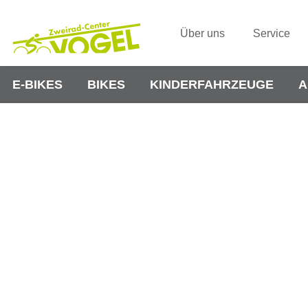
Über uns
Service
E-BIKES
BIKES
KINDERFAHRZEUGE
A