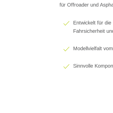
für Offroader und Aspha
Entwickelt für di
Fahrsicherheit u
Modellvielfalt vo
Sinnvolle Kompon