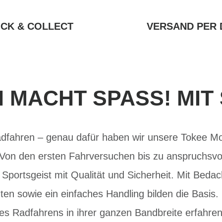
ICK & COLLECT
VERSAND PER 
MACHT SPASS! MIT 
dfahren – genau dafür haben wir unsere Tokee Mod
 Von den ersten Fahrversuchen bis zu anspruchsvol
Sportsgeist mit Qualität und Sicherheit. Mit Beda
n sowie ein einfaches Handling bilden die Basis.
des Radfahrens in ihrer ganzen Bandbreite erfahren