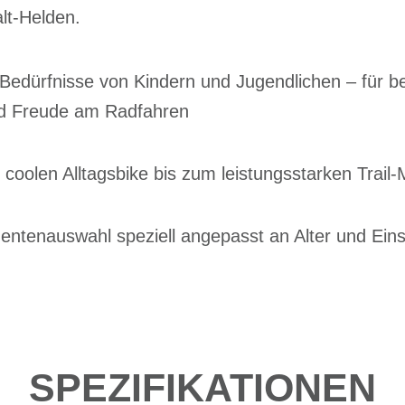
lt-Helden.
e Bedürfnisse von Kindern und Jugendlichen – für b
nd Freude am Radfahren
m coolen Alltagsbike bis zum leistungsstarken Trail
entenauswahl speziell angepasst an Alter und Eins
SPEZIFIKATIONEN