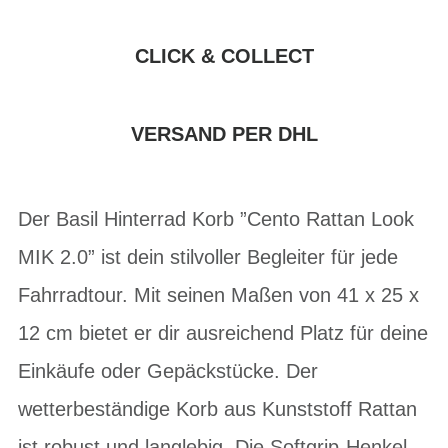
CLICK & COLLECT
VERSAND PER DHL
Der Basil Hinterrad Korb ”Cento Rattan Look
MIK 2.0” ist dein stilvoller Begleiter für jede
Fahrradtour. Mit seinen Maßen von 41 x 25 x
12 cm bietet er dir ausreichend Platz für deine
Einkäufe oder Gepäckstücke. Der
wetterbeständige Korb aus Kunststoff Rattan
ist robust und langlebig. Die Softgrip-Henkel