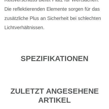
Die reflektierenden Elemente sorgen für das
zusätzliche Plus an Sicherheit bei schlechten
Lichtverhältnissen.
SPEZIFIKATIONEN
ZULETZT ANGESEHENE
ARTIKEL