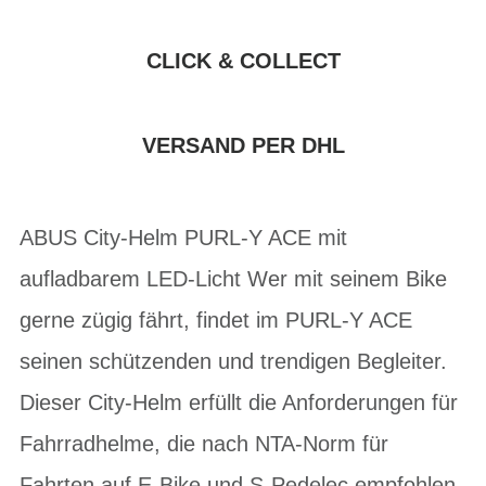
CLICK & COLLECT
VERSAND PER DHL
ABUS City-Helm PURL-Y ACE mit
aufladbarem LED-Licht Wer mit seinem Bike
gerne zügig fährt, findet im PURL-Y ACE
seinen schützenden und trendigen Begleiter.
Dieser City-Helm erfüllt die Anforderungen für
Fahrradhelme, die nach NTA-Norm für
Fahrten auf E-Bike und S-Pedelec empfohlen