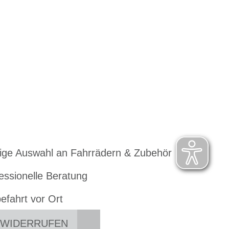
ige Auswahl an Fahrrädern & Zubehör
essionelle Beratung
efahrt vor Ort
 WIDERRUFEN