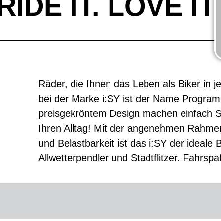
RIDE IT. LOVE IT
Räder, die Ihnen das Leben als Biker in j
bei der Marke i:SY ist der Name Progra
preisgekröntem Design machen einfach Sp
Ihren Alltag! Mit der angenehmen Rahmeng
und Belastbarkeit ist das i:SY der ideale 
Allwetterpendler und Stadtflitzer. Fahrspa