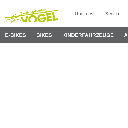
Über uns
Service
E-BIKES
BIKES
KINDERFAHRZEUGE
A