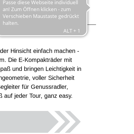
!
eder Hinsicht einfach machen -
mm. Die E-Kompakträder mit
aß und bringen Leichtigkeit in
eometrie, voller Sicherheit
Begleiter für Genussradler,
ß auf jeder Tour, ganz easy.